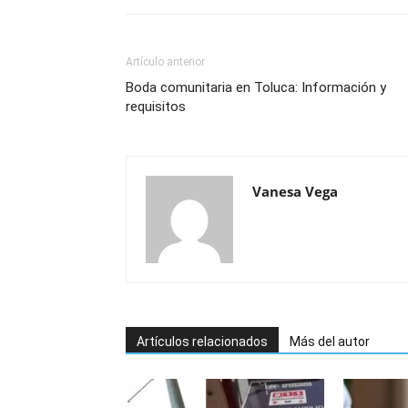
Artículo anterior
Boda comunitaria en Toluca: Información y
requisitos
Vanesa Vega
Artículos relacionados
Más del autor