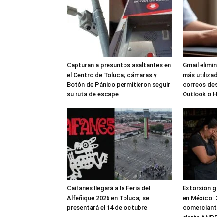
Capturan a presuntos asaltantes en
Gmail elimi
el Centro de Toluca; cámaras y
más utilizad
Botón de Pánico permitieron seguir
correos de
su ruta de escape
Outlook o 
Caifanes llegará a la Feria del
Extorsión g
Alfeñique 2026 en Toluca; se
en México: 
presentará el 14 de octubre
comerciante