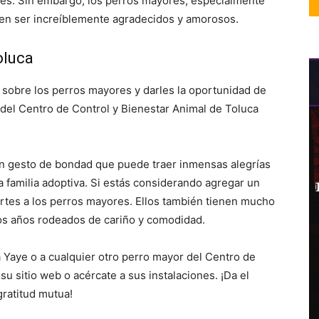
es. Sin embargo, los perros mayores, especialmente
elen ser increíblemente agradecidos y amorosos.
oluca
sobre los perros mayores y darles la oportunidad de
 del Centro de Control y Bienestar Animal de Toluca
un gesto de bondad que puede traer inmensas alegrías
a familia adoptiva. Si estás considerando agregar un
rtes a los perros mayores. Ellos también tienen mucho
mos años rodeados de cariño y comodidad.
Yaye o a cualquier otro perro mayor del Centro de
su sitio web o acércate a sus instalaciones. ¡Da el
gratitud mutua!