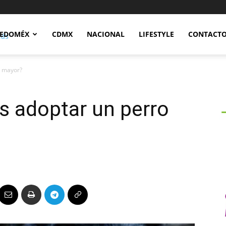
Notidex
EDOMÉX
CDMX
NACIONAL
LIFESTYLE
CONTACT
o mayor?
s adoptar un perro