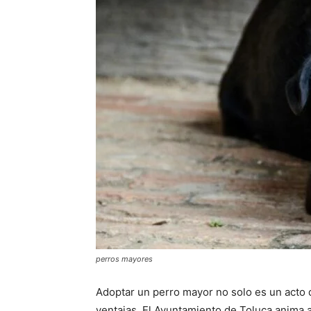
perros mayores
Adoptar un perro mayor no solo es un acto
ventajas. El Ayuntamiento de Toluca anima 