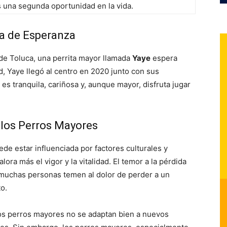
s una segunda oportunidad en la vida.
ia de Esperanza
 de Toluca, una perrita mayor llamada
Yaye
espera
, Yaye llegó al centro en 2020 junto con sus
es tranquila, cariñosa y, aunque mayor, disfruta jugar
 los Perros Mayores
e estar influenciada por factores culturales y
ora más el vigor y la vitalidad. El temor a la pérdida
 muchas personas temen al dolor de perder a un
o.
los perros mayores no se adaptan bien a nuevos