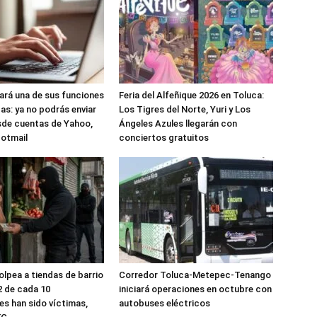
nará una de sus funciones
Feria del Alfeñique 2026 en Toluca:
as: ya no podrás enviar
Los Tigres del Norte, Yuri y Los
sde cuentas de Yahoo,
Ángeles Azules llegarán con
Hotmail
conciertos gratuitos
olpea a tiendas de barrio
Corredor Toluca-Metepec-Tenango
2 de cada 10
iniciará operaciones en octubre con
s han sido víctimas,
autobuses eléctricos