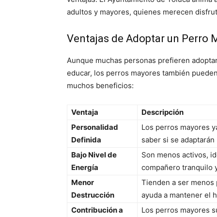
adultos y mayores, quienes merecen disfrut
Ventajas de Adoptar un Perro 
Aunque muchas personas prefieren adoptar
educar, los perros mayores también pueden
muchos beneficios:
Ventaja
Descripción
Personalidad
Los perros mayores ya 
Definida
saber si se adaptarán
Bajo Nivel de
Son menos activos, id
Energía
compañero tranquilo y
Menor
Tienden a ser menos p
Destrucción
ayuda a mantener el 
Contribución a
Los perros mayores su