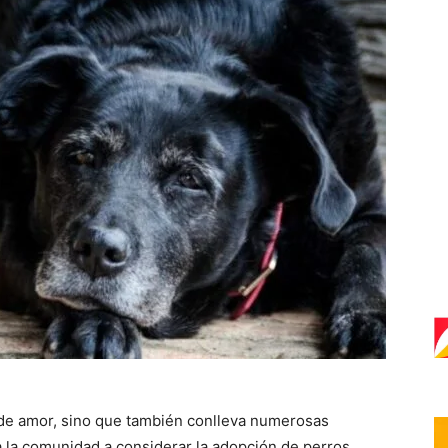
 de amor, sino que también conlleva numerosas
a la comunidad a considerar la adopción de perros