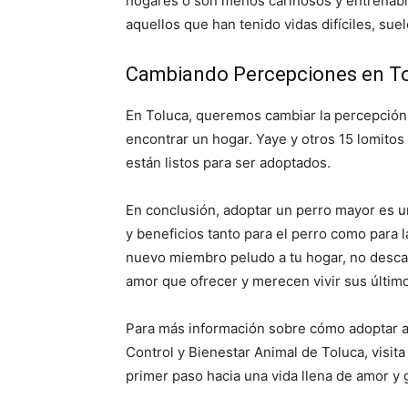
hogares o son menos cariñosos y entrenabl
aquellos que han tenido vidas difíciles, su
Cambiando Percepciones en T
En Toluca, queremos cambiar la percepción 
encontrar un hogar. Yaye y otros 15 lomitos
están listos para ser adoptados.
En conclusión, adoptar un perro mayor es 
y beneficios tanto para el perro como para l
nuevo miembro peludo a tu hogar, no desca
amor que ofrecer y merecen vivir sus últi
Para más información sobre cómo adoptar a 
Control y Bienestar Animal de Toluca, visita 
primer paso hacia una vida llena de amor y 