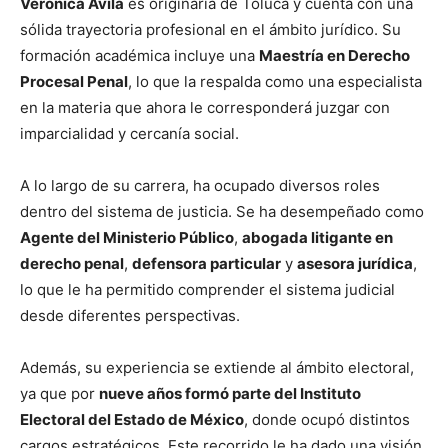
Verónica Ávila
es originaria de Toluca y cuenta con una
sólida trayectoria profesional en el ámbito jurídico. Su
formación académica incluye una
Maestría en Derecho
Procesal Penal
, lo que la respalda como una especialista
en la materia que ahora le corresponderá juzgar con
imparcialidad y cercanía social.
A lo largo de su carrera, ha ocupado diversos roles
dentro del sistema de justicia. Se ha desempeñado como
Agente del Ministerio Público
,
abogada litigante en
derecho penal
,
defensora particular
y
asesora jurídica
,
lo que le ha permitido comprender el sistema judicial
desde diferentes perspectivas.
Además, su experiencia se extiende al ámbito electoral,
ya que por
nueve años formó parte del Instituto
Electoral del Estado de México
, donde ocupó distintos
cargos estratégicos. Este recorrido le ha dado una visión