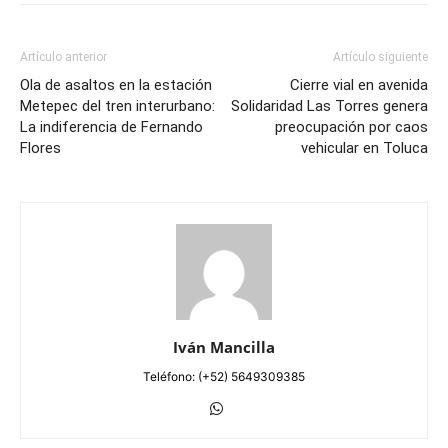
Artículo anterior
Artículo siguiente
Ola de asaltos en la estación
Cierre vial en avenida
Metepec del tren interurbano:
Solidaridad Las Torres genera
La indiferencia de Fernando
preocupación por caos
Flores
vehicular en Toluca
Iván Mancilla
Teléfono: (+52) 5649309385