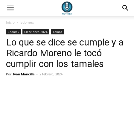
Inicio
Edoméx
Edoméx
Elecciones 2024
Toluca
Lo que se dice se cumple y a
Ricardo Moreno le tocó
cumplir con los tamales
Por
Iván Mancilla
-
2 febrero, 2024