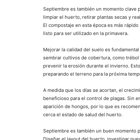
Septiembre es también un momento clave pa
limpiar el huerto, retirar plantas secas y r
El compostaje en esta época es más rápido d
listo para ser utilizado en la primavera.
Mejorar la calidad del suelo es fundamental
sembrar cultivos de cobertura, como trébol 
prevenir la erosión durante el invierno. Esto
preparando el terreno para la próxima temp
A medida que los días se acortan, el crecim
beneficioso para el control de plagas. Sin 
aparición de hongos, por lo que es recomend
cerca el estado de salud del huerto.
Septiembre es también un buen momento par
Diseñar el layout del huerto, investigar nu