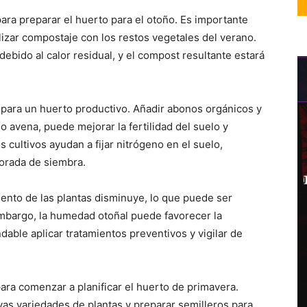
ra preparar el huerto para el otoño. Es importante
ealizar compostaje con los restos vegetales del verano.
ebido al calor residual, y el compost resultante estará
 para un huerto productivo. Añadir abonos orgánicos y
o avena, puede mejorar la fertilidad del suelo y
s cultivos ayudan a fijar nitrógeno en el suelo,
orada de siembra.
iento de las plantas disminuye, lo que puede ser
embargo, la humedad otoñal puede favorecer la
able aplicar tratamientos preventivos y vigilar de
a comenzar a planificar el huerto de primavera.
evas variedades de plantas y preparar semilleros para