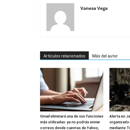
Vanesa Vega
Artículos relacionados
Más del autor
Gmail eliminará una de sus funciones
Alerta en J
más utilizadas: ya no podrás enviar
organizado 
correos desde cuentas de Yahoo,
mediante Ti