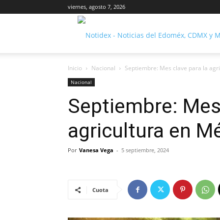
viernes, agosto 7, 2026
Inicio
Nacional
Septiembre: Mes clave para la agr
Nacional
Septiembre: Mes 
agricultura en M
Por
Vanesa Vega
-
5 septiembre, 2024
Cuota