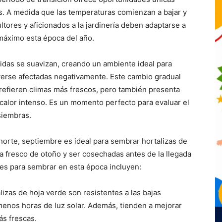
s. A medida que las temperaturas comienzan a bajar y
ultores y aficionados a la jardinería deben adaptarse a
máximo esta época del año.
álidas se suavizan, creando un ambiente ideal para
verse afectadas negativamente. Este cambio gradual
prefieren climas más frescos, pero también presenta
calor intenso. Es un momento perfecto para evaluar el
siembras.
norte, septiembre es ideal para sembrar hortalizas de
a fresco de otoño y ser cosechadas antes de la llegada
nes para sembrar en esta época incluyen:
lizas de hoja verde son resistentes a las bajas
menos horas de luz solar. Además, tienden a mejorar
s frescas.