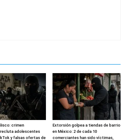
alisco: crimen
Extorsión golpea a tiendas de barrio
recluta adolescentes
en México: 2 de cada 10
kTok y falsas ofertas de
comerciantes han sido víctimas,