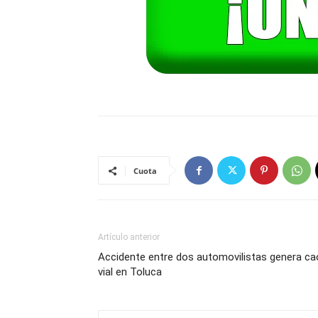
Cuota
Artículo anterior
Accidente entre dos automovilistas genera ca
vial en Toluca