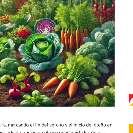
ra, marcando el fin del verano y el inicio del otoño en
periodo de transición ofrece oportunidades únicas