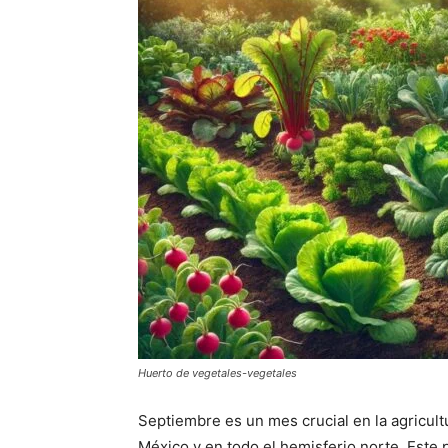
Huerto de vegetales-vegetales
Septiembre es un mes crucial en la agricultu
México y en todo el hemisferio norte. Este 