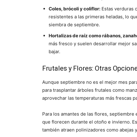
Coles, brócoli y coliflor:
Estas verduras c
resistentes a las primeras heladas, lo qu
siembra de septiembre.
Hortalizas de raíz como rábanos, zanaho
más fresco y suelen desarrollar mejor s
bajar.
Frutales y Flores: Otras Opcion
Aunque septiembre no es el mejor mes para
para trasplantar árboles frutales como manz
aprovechar las temperaturas más frescas par
Para los amantes de las flores, septiembre
que florecen durante el otoño e invierno. Es
también atraen polinizadores como abejas y 