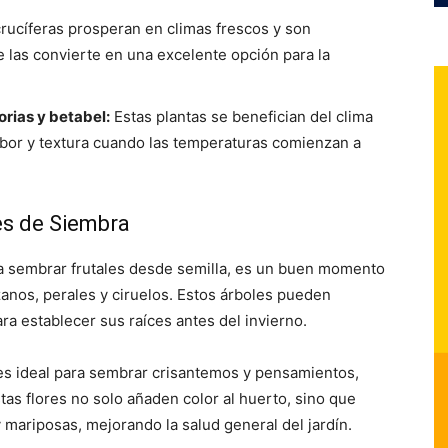
rucíferas prosperan en climas frescos y son
e las convierte en una excelente opción para la
rias y betabel:
Estas plantas se benefician del clima
abor y textura cuando las temperaturas comienzan a
es de Siembra
 sembrar frutales desde semilla, es un buen momento
anos, perales y ciruelos. Estos árboles pueden
a establecer sus raíces antes del invierno.
 es ideal para sembrar crisantemos y pensamientos,
tas flores no solo añaden color al huerto, sino que
mariposas, mejorando la salud general del jardín.