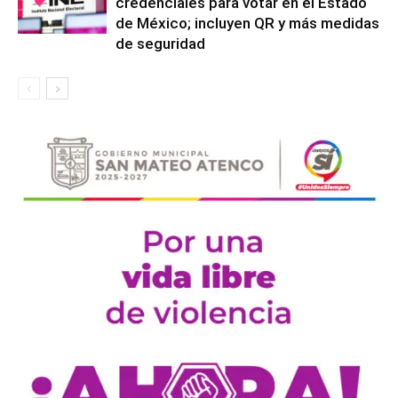
credenciales para votar en el Estado
de México; incluyen QR y más medidas
de seguridad