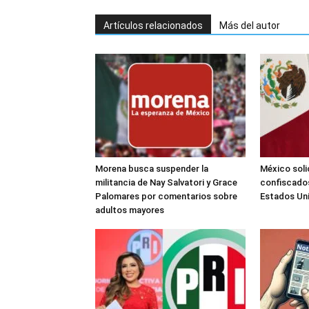
Artículos relacionados
Más del autor
Morena busca suspender la
México soli
militancia de Nay Salvatori y Grace
confiscados
Palomares por comentarios sobre
Estados Un
adultos mayores