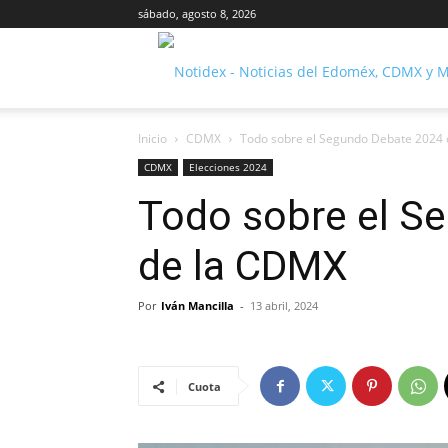
sábado, agosto 8, 2026
Inicio
CDMX
Todo sobre el Segundo Debate 2024
CDMX
Elecciones 2024
Todo sobre el S
de la CDMX
Por
Iván Mancilla
-
13 abril, 2024
Cuota