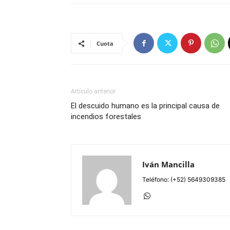
Cuota
Artículo anterior
El descuido humano es la principal causa de
incendios forestales
Iván Mancilla
Teléfono: (+52) 5649309385