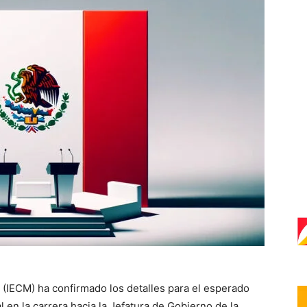
o (IECM) ha confirmado los detalles para el esperado
en la carrera hacia la Jefatura de Gobierno de la