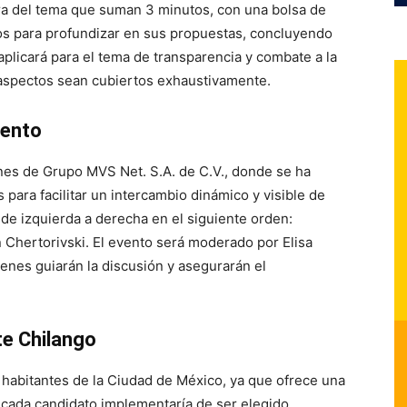
ra del tema que suman 3 minutos, con una bolsa de
os para profundizar en sus propuestas, concluyendo
aplicará para el tema de transparencia y combate a la
 aspectos sean cubiertos exhaustivamente.
vento
iones de Grupo MVS Net. S.A. de C.V., donde se ha
ara facilitar un intercambio dinámico y visible de
de izquierda a derecha en el siguiente orden:
Chertorivski. El evento será moderado por Elisa
enes guiarán la discusión y asegurarán el
e Chilango
s habitantes de la Ciudad de México, ya que ofrece una
e cada candidato implementaría de ser elegido.