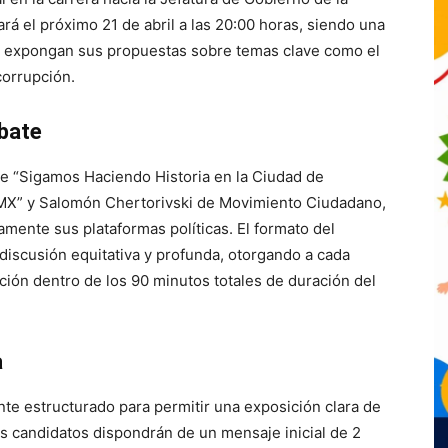
rá el próximo 21 de abril a las 20:00 horas, siendo una
os expongan sus propuestas sobre temas clave como el
corrupción.
ebate
 de “Sigamos Haciendo Historia en la Ciudad de
MX” y Salomón Chertorivski de Movimiento Ciudadano,
amente sus plataformas políticas. El formato del
discusión equitativa y profunda, otorgando a cada
ción dentro de los 90 minutos totales de duración del
a
e estructurado para permitir una exposición clara de
os candidatos dispondrán de un mensaje inicial de 2