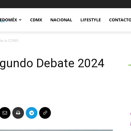
Notidex
EDOMÉX
CDMX
NACIONAL
LIFESTYLE
CONTACT
 de la CDMX
egundo Debate 2024