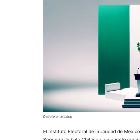
Debate en México
El Instituto Electoral de la Ciudad de Méxic
Segundo Debate Chilango, un evento crucial 