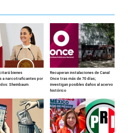
citará bienes
Recuperan instalaciones de Canal
 a narcotraficantes por
Once tras más de 70 días;
idos: Sheinbaum
investigan posibles daños al acervo
histórico