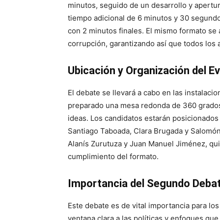
minutos, seguido de un desarrollo y apertu
tiempo adicional de 6 minutos y 30 segund
con 2 minutos finales. El mismo formato se 
corrupción, garantizando así que todos los
Ubicación y Organización del E
El debate se llevará a cabo en las instalac
preparado una mesa redonda de 360 grados p
ideas. Los candidatos estarán posicionados 
Santiago Taboada, Clara Brugada y Salomón 
Alanís Zurutuza y Juan Manuel Jiménez, qui
cumplimiento del formato.
Importancia del Segundo Debat
Este debate es de vital importancia para lo
ventana clara a las políticas y enfoques qu