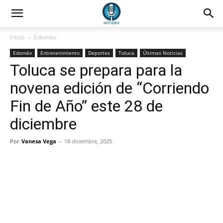
Inicio
Edoméx
Edoméx
Entretenimiento
Deportes
Toluca
Últimas Noticias
Toluca se prepara para la
novena edición de “Corriendo
Fin de Año” este 28 de
diciembre
Por
Vanesa Vega
-
18 diciembre, 2025