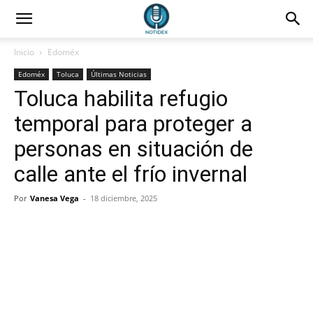
Inicio
Edoméx
Edoméx
Toluca
Últimas Noticias
Toluca habilita refugio
temporal para proteger a
personas en situación de
calle ante el frío invernal
Por
Vanesa Vega
-
18 diciembre, 2025