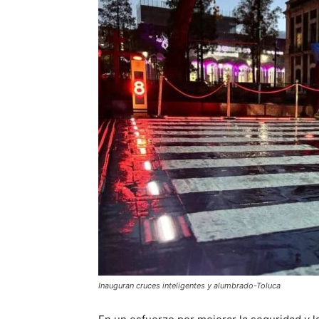
Inauguran cruces inteligentes y alumbrado-Toluca