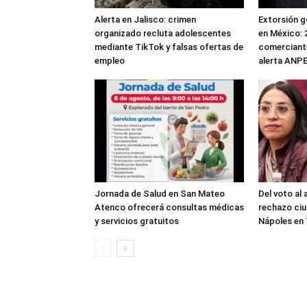
Alerta en Jalisco: crimen
Extorsión g
organizado recluta adolescentes
en México: 
mediante TikTok y falsas ofertas de
comerciante
empleo
alerta ANP
Jornada de Salud en San Mateo
Del voto al
Atenco ofrecerá consultas médicas
rechazo ci
y servicios gratuitos
Nápoles en