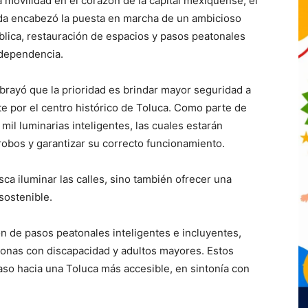
a movilidad en el corazón de la capital mexiquense, el
da encabezó la puesta en marcha de un ambicioso
lica, restauración de espacios y pasos peatonales
Independencia.
brayó que la prioridad es brindar mayor seguridad a
te por el centro histórico de Toluca. Como parte de
 mil luminarias inteligentes, las cuales estarán
robos y garantizar su correcto funcionamiento.
a iluminar las calles, sino también ofrecer una
sostenible.
n de pasos peatonales inteligentes e incluyentes,
rsonas con discapacidad y adultos mayores. Estos
aso hacia una Toluca más accesible, en sintonía con