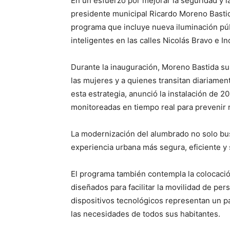
En un esfuerzo por mejorar la seguridad y l
presidente municipal Ricardo Moreno Basti
programa que incluye nueva iluminación púb
inteligentes en las calles Nicolás Bravo e 
Durante la inauguración, Moreno Bastida su
las mujeres y a quienes transitan diariamen
esta estrategia, anunció la instalación de 20
monitoreadas en tiempo real para prevenir 
La modernización del alumbrado no solo busc
experiencia urbana más segura, eficiente y 
El programa también contempla la colocació
diseñados para facilitar la movilidad de pe
dispositivos tecnológicos representan un p
las necesidades de todos sus habitantes.