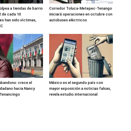
olpea a tiendas de barrio
Corredor Toluca-Metepec-Tenango
2 de cada 10
iniciará operaciones en octubre con
s han sido víctimas,
autobuses eléctricos
EC
 abandono: crece el
México es el segundo país con
udadano hacia Nancy
mayor exposición a noticias falsas,
 Tenancingo
revela estudio internacional