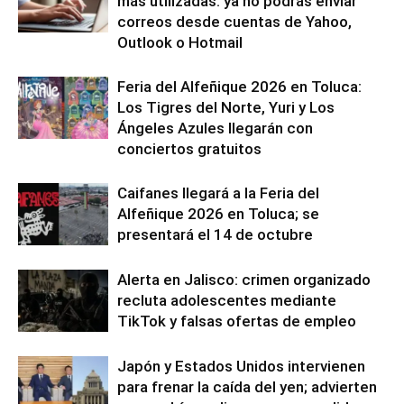
más utilizadas: ya no podrás enviar
correos desde cuentas de Yahoo,
Outlook o Hotmail
Feria del Alfeñique 2026 en Toluca:
Los Tigres del Norte, Yuri y Los
Ángeles Azules llegarán con
conciertos gratuitos
Caifanes llegará a la Feria del
Alfeñique 2026 en Toluca; se
presentará el 14 de octubre
Alerta en Jalisco: crimen organizado
recluta adolescentes mediante
TikTok y falsas ofertas de empleo
Japón y Estados Unidos intervienen
para frenar la caída del yen; advierten