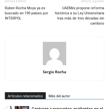
Artículo anterior
Artículo siguiente
Ruben Rocha Moya ya es
UAEMéx propone reforma
buscado en 190 países por
histórica a su Ley Universitaria
INTERPOL
tras más de tres décadas sin
cambios
Sergio Rocha
Artículos relacionados
Más del autor
Capturan a presuntos asaltantes en el