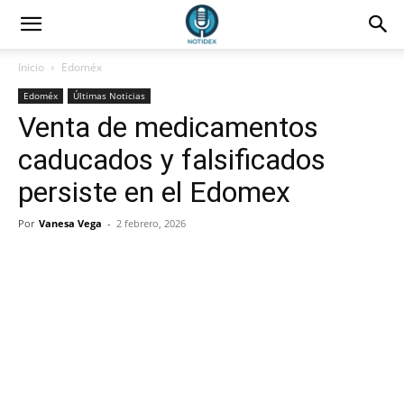
Inicio
Edoméx
Edoméx
Últimas Noticias
Venta de medicamentos
caducados y falsificados
persiste en el Edomex
Por
Vanesa Vega
-
2 febrero, 2026