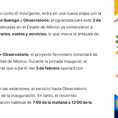
ido como
El Insurgente
, entra en una nueva etapa con la
e Quiroga
y
Observatorio
, programada para este
2 de
es ubicadas en el Estado de México ya comenzaron a
arios, costos y servicios
, lo que marca la antesala de
e–Observatorio
, el proyecto ferroviario conectará de
dad de México. Durante la jornada inaugural, el
as que a partir del
3 de febrero
operará con
 las estaciones, el servicio hacia Observatorio
 de la inauguración. En tanto, el recorrido
ación habitual de
7:00 de la mañana a 12:00 de la