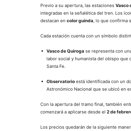
Previo a su apertura, las estaciones
Vasco 
integradas en la señalética del tren. Los i
destacan en
color guinda
, lo que confirma
Cada estación cuenta con un símbolo distint
Vasco de Quiroga
se representa con una 
labor social y humanista del obispo que d
Santa Fe.
Observatorio
está identificada con un do
Astronómico Nacional que se ubicó en esa
Con la apertura del tramo final, también en
comenzará a aplicarse desde el
2 de febrer
Los precios quedarán de la siguiente maner