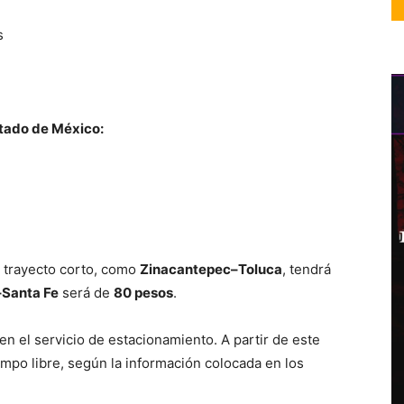
s
stado de México:
 trayecto corto, como
Zinacantepec–Toluca
, tendrá
–Santa Fe
será de
80 pesos
.
en el servicio de estacionamiento. A partir de este
iempo libre, según la información colocada en los