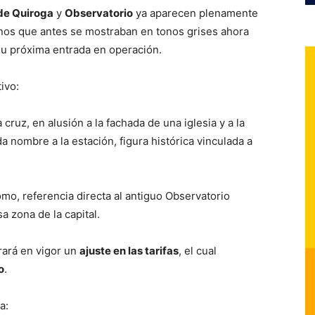
de Quiroga
y
Observatorio
ya aparecen plenamente
conos que antes se mostraban en tonos grises ahora
 su próxima entrada en operación.
ivo:
cruz, en alusión a la fachada de una iglesia y a la
a nombre a la estación, figura histórica vinculada a
mo, referencia directa al antiguo Observatorio
 zona de la capital.
trará en vigor un
ajuste en las tarifas
, el cual
o
.
a: