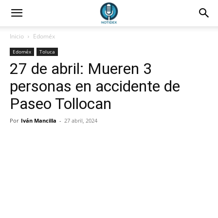
Inicio
Edoméx
Edoméx
Toluca
27 de abril: Mueren 3
personas en accidente de
Paseo Tollocan
Por
Iván Mancilla
-
27 abril, 2024