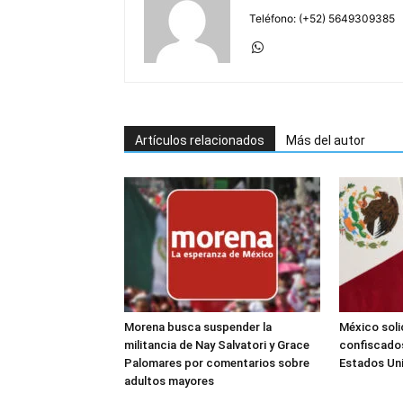
Teléfono: (+52) 5649309385
Artículos relacionados
Más del autor
Morena busca suspender la
México soli
militancia de Nay Salvatori y Grace
confiscados
Palomares por comentarios sobre
Estados Un
adultos mayores