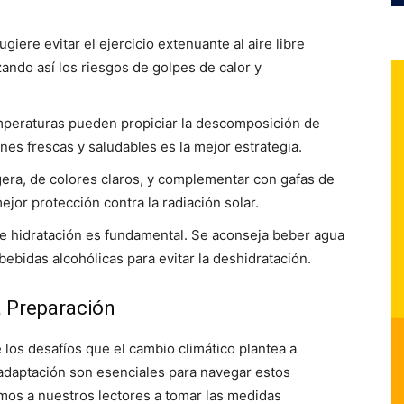
giere evitar el ejercicio extenuante al aire libre
ando así los riesgos de golpes de calor y
emperaturas pueden propiciar la descomposición de
nes frescas y saludables es la mejor estrategia.
gera, de colores claros, y complementar con gafas de
ejor protección contra la radiación solar.
e hidratación es fundamental. Se aconseja beber agua
ebidas alcohólicas para evitar la deshidratación.
a Preparación
 los desafíos que el cambio climático plantea a
adaptación son esenciales para navegar estos
mos a nuestros lectores a tomar las medidas