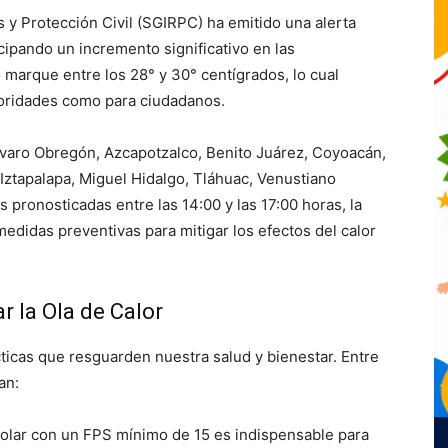
s y Protección Civil (SGIRPC) ha emitido una alerta
icipando un incremento significativo en las
marque entre los 28° y 30° centígrados, lo cual
utoridades como para ciudadanos.
 Álvaro Obregón, Azcapotzalco, Benito Juárez, Coyoacán,
Iztapalapa, Miguel Hidalgo, Tláhuac, Venustiano
s pronosticadas entre las 14:00 y las 17:00 horas, la
edidas preventivas para mitigar los efectos del calor
 la Ola de Calor
cticas que resguarden nuestra salud y bienestar. Entre
an:
olar con un FPS mínimo de 15 es indispensable para