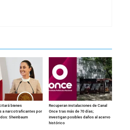
citará bienes
Recuperan instalaciones de Canal
 a narcotraficantes por
Once tras más de 70 días;
idos: Sheinbaum
investigan posibles daños al acervo
histórico