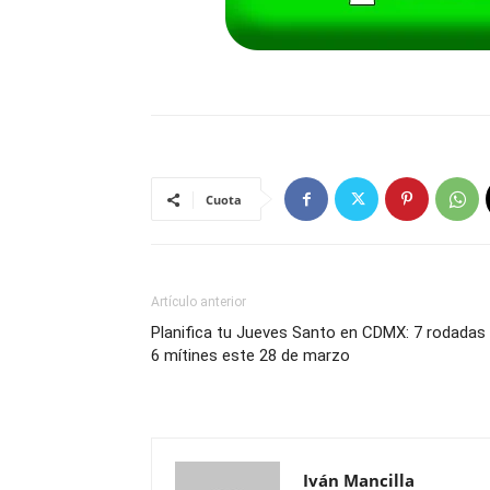
Cuota
Artículo anterior
Planifica tu Jueves Santo en CDMX: 7 rodadas
6 mítines este 28 de marzo
Iván Mancilla