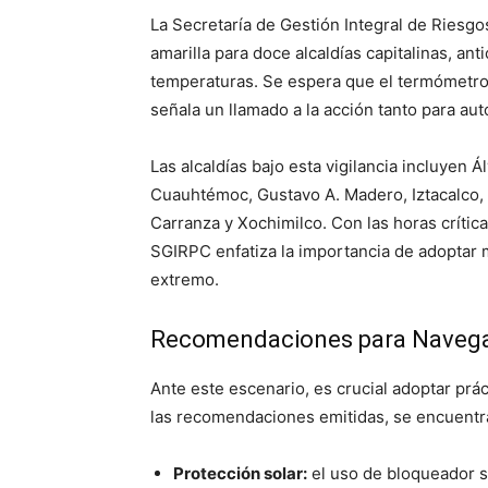
La Secretaría de Gestión Integral de Riesgo
amarilla para doce alcaldías capitalinas, ant
temperaturas. Se espera que el termómetro 
señala un llamado a la acción tanto para a
Las alcaldías bajo esta vigilancia incluyen
Cuauhtémoc, Gustavo A. Madero, Iztacalco, 
Carranza y Xochimilco. Con las horas crítica
SGIRPC enfatiza la importancia de adoptar m
extremo.
Recomendaciones para Navegar
Ante este escenario, es crucial adoptar prá
las recomendaciones emitidas, se encuentr
Protección solar:
el uso de bloqueador s