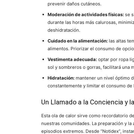
prevenir daños cutáneos.
Moderación de actividades físicas:
se su
durante las horas más calurosas, minimiz
deshidratación.
Cuidado en la alimentación:
las altas t
alimentos. Priorizar el consumo de opcio
Vestimenta adecuada:
optar por ropa li
sol y sombreros o gorras, facilitará una m
Hidratación:
mantener un nivel óptimo d
constantemente y limitar el consumo de b
Un Llamado a la Conciencia y l
Esta ola de calor sirve como recordatorio de
nuestras comunidades. La preparación y la 
episodios extremos. Desde “Notidex”, insta