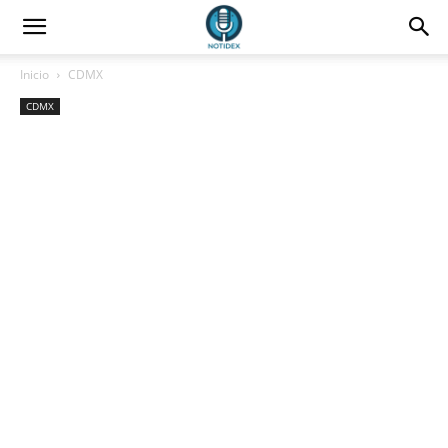
Inicio
CDMX
CDMX