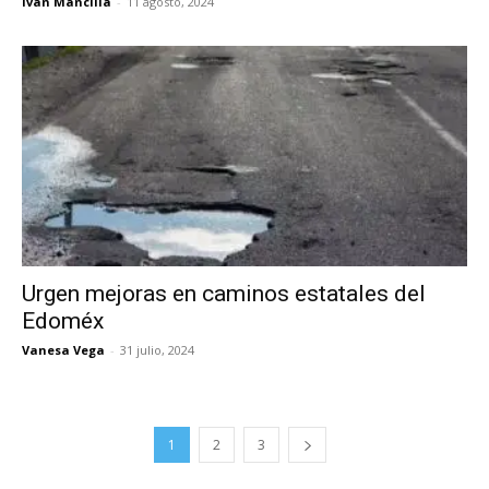
Iván Mancilla
-
11 agosto, 2024
Urgen mejoras en caminos estatales del
Edoméx
Vanesa Vega
-
31 julio, 2024
1
2
3