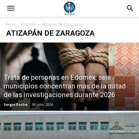
Inicio
Edoméx
Atizapán de Zaragoza
ATIZAPÁN DE ZARAGOZA
Trata de personas en Edomex: seis
municipios concentran más de la mitad
de las investigaciones durante 2026
Sergio Rocha
-
30 julio, 2026