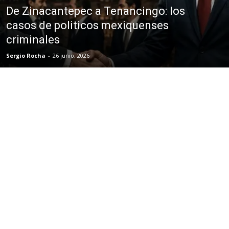
De Zinacantepec a Tenancingo: los
casos de politicos mexiquenses
criminales
Sergio Rocha
-
26 junio, 2026