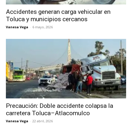
Accidentes generan carga vehicular en
Toluca y municipios cercanos
Vanesa Vega
-
6 mayo, 2026
Precaución: Doble accidente colapsa la
carretera Toluca–Atlacomulco
Vanesa Vega
-
22 abril, 2026