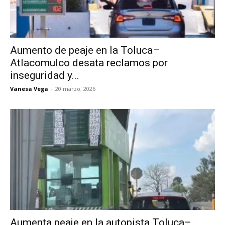
Aumento de peaje en la Toluca–
Atlacomulco desata reclamos por
inseguridad y...
Vanesa Vega
-
20 marzo, 2026
Aumenta peaje en la autopista Toluca–