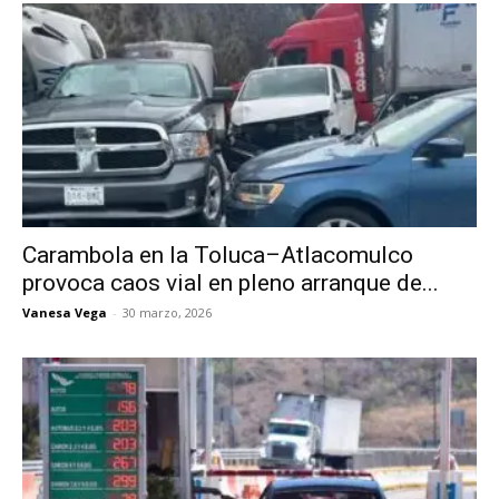
Carambola en la Toluca–Atlacomulco
provoca caos vial en pleno arranque de...
Vanesa Vega
-
30 marzo, 2026