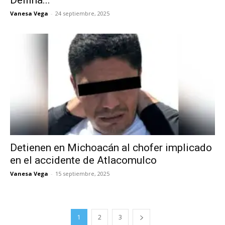
Delfina...
Vanesa Vega
-
24 septiembre, 2025
Detienen en Michoacán al chofer implicado
en el accidente de Atlacomulco
Vanesa Vega
-
15 septiembre, 2025
1
2
3