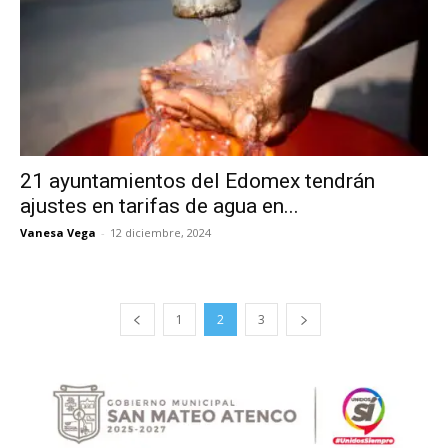
21 ayuntamientos del Edomex tendrán
ajustes en tarifas de agua en...
Vanesa Vega
-
12 diciembre, 2024
1
2
3