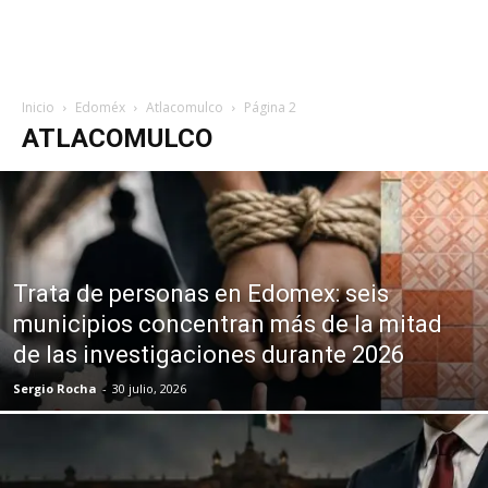
Inicio
Edoméx
Atlacomulco
Página 2
ATLACOMULCO
Trata de personas en Edomex: seis
municipios concentran más de la mitad
de las investigaciones durante 2026
Sergio Rocha
-
30 julio, 2026