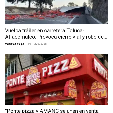
Vuelca tráiler en carretera Toluca-
Atlacomulco: Provoca cierre vial y robo de...
Vanesa Vega
-
16 mayo, 2025
“Ponte pizza y AMANC se unen en venta