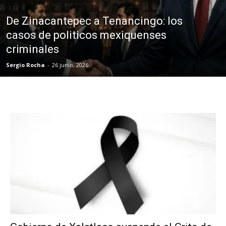
De Zinacantepec a Tenancingo: los
casos de politicos mexiquenses
criminales
Sergio Rocha
-
26 junio, 2026