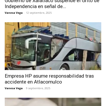
Gobierno de Xalatlaco suspende el Grito de
Independencia en señal de...
Vanesa Vega
-
12 septiembre, 2025
Empresa HP asume responsabilidad tras
accidente en Atlacomulco
Vanesa Vega
-
9 septiembre, 2025