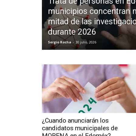
Trata de personas en Ed
municipios concentran 
mitad de las investigaci
durante 2026
Sergio Rocha
-
30 julio, 2026
¿Cuando anunciarán los
candidatos municipales de
MORENA en el Edoméx?