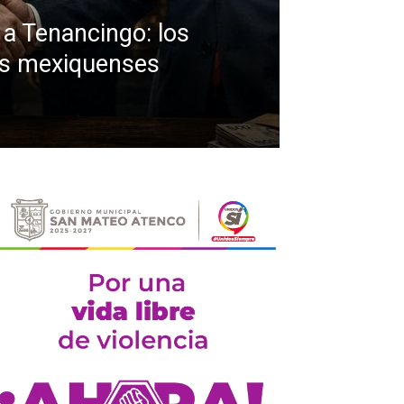
a Tenancingo: los
os mexiquenses