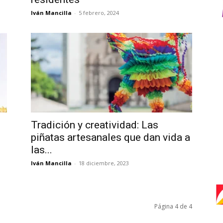
Iván Mancilla
-
5 febrero, 2024
Tradición y creatividad: Las
piñatas artesanales que dan vida a
las...
Iván Mancilla
-
18 diciembre, 2023
Página 4 de 4