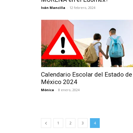
Iván Mancilla
-
12 febrero, 2024
Calendario Escolar del Estado de
México 2024
Mónica
-
8 enero, 2024
1
2
3
4