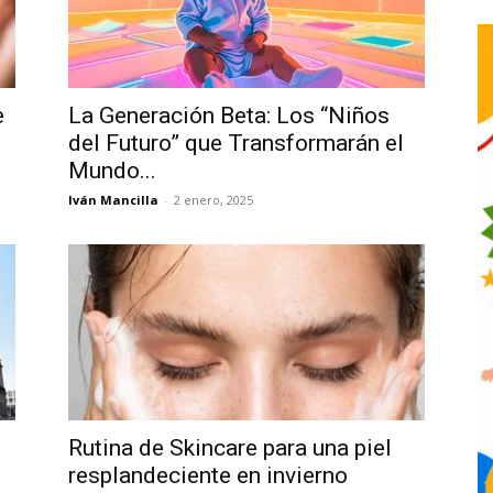
e
La Generación Beta: Los “Niños
del Futuro” que Transformarán el
Mundo...
Iván Mancilla
-
2 enero, 2025
Rutina de Skincare para una piel
resplandeciente en invierno