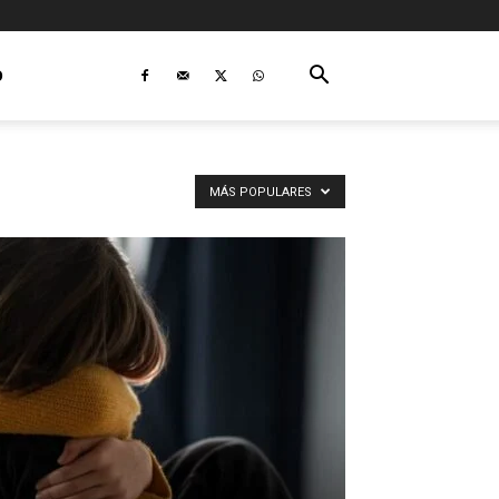
O
MÁS POPULARES