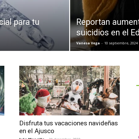
ial para tu
Reportan aument
suicidios en el 
Vanesa Vega
-
10 septiembre, 2024
Disfruta tus vacaciones navideñas
en el Ajusco