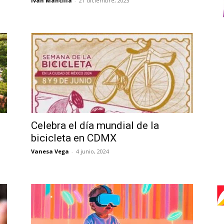
Iván Mancilla
-
21 diciembre, 2023
Celebra el día mundial de la
bicicleta en CDMX
Vanesa Vega
-
4 junio, 2024