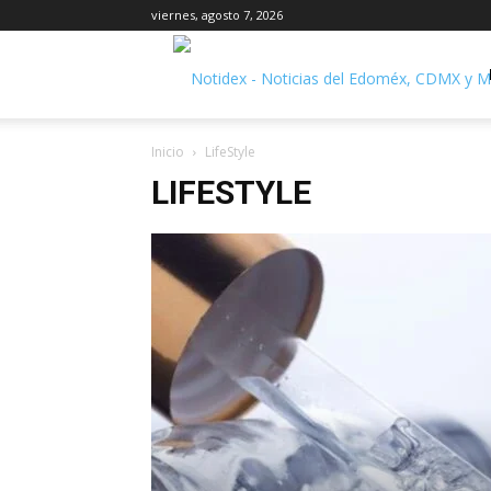
viernes, agosto 7, 2026
Inicio
LifeStyle
LIFESTYLE