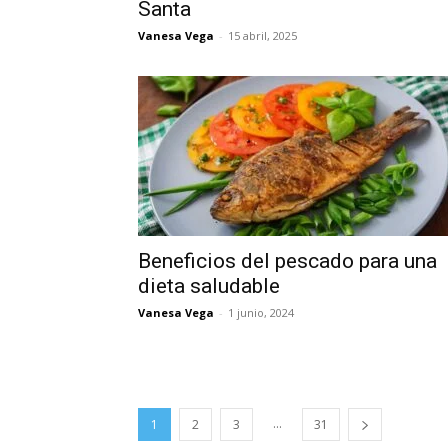
Santa
Vanesa Vega
-
15 abril, 2025
Beneficios del pescado para una
dieta saludable
Vanesa Vega
-
1 junio, 2024
...
1
2
3
31