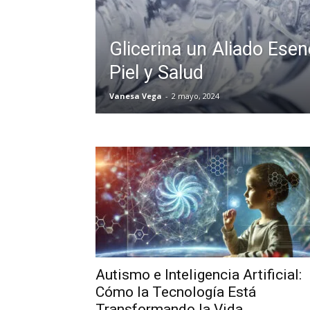
Glicerina un Aliado Esenc
Piel y Salud
Vanesa Vega
-
2 mayo, 2024
Autismo e Inteligencia Artificial:
Cómo la Tecnología Está
Transformando la Vida...