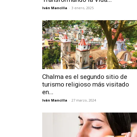
Iván Mancilla
-
3 enero, 2025
Chalma es el segundo sitio de
turismo religioso más visitado
en...
Iván Mancilla
-
27 marzo, 2024