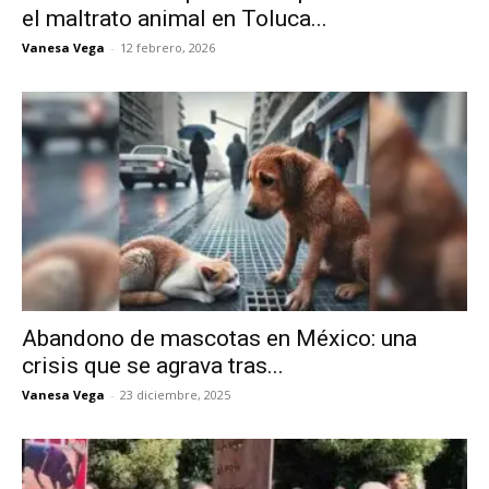
el maltrato animal en Toluca...
Vanesa Vega
-
12 febrero, 2026
Abandono de mascotas en México: una
crisis que se agrava tras...
Vanesa Vega
-
23 diciembre, 2025