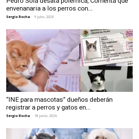
Pedro Sola desata polémica; Comenta que
envenanaria a los perros con...
Sergio Rocha
-
9 julio, 2026
“INE para mascotas” dueños deberán
registrar a perros y gatos en...
Sergio Rocha
-
18 junio, 2026