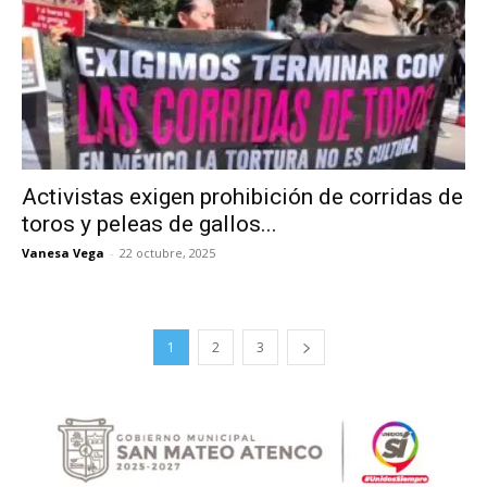
Activistas exigen prohibición de corridas de
toros y peleas de gallos...
Vanesa Vega
-
22 octubre, 2025
1
2
3