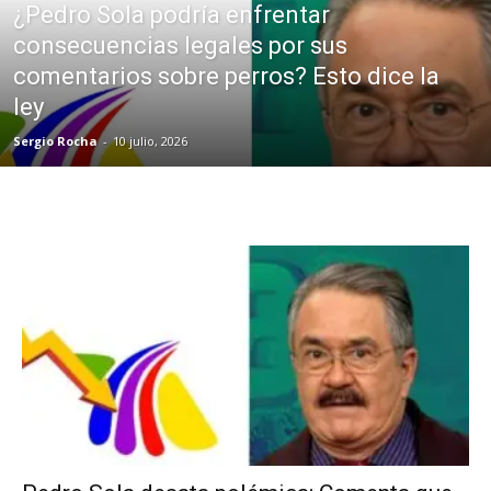
¿Pedro Sola podría enfrentar
consecuencias legales por sus
comentarios sobre perros? Esto dice la
ley
Sergio Rocha
-
10 julio, 2026