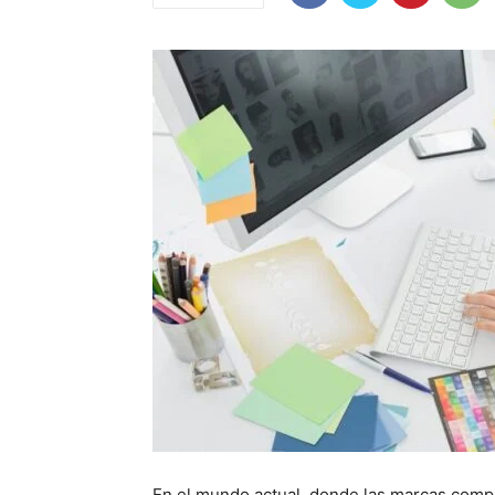
En el mundo actual, donde las marcas compi