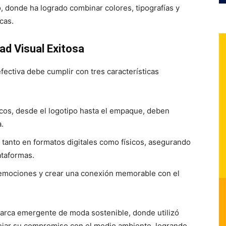
, donde ha logrado combinar colores, tipografías y
cas.
ad Visual Exitosa
fectiva debe cumplir con tres características
icos, desde el logotipo hasta el empaque, deben
.
r tanto en formatos digitales como físicos, asegurando
ataformas.
 emociones y crear una conexión memorable con el
marca emergente de moda sostenible, donde utilizó
lejar su compromiso con el medio ambiente, logrando