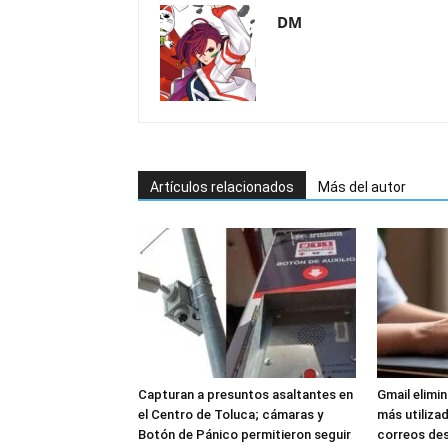
DM
Artículos relacionados
Más del autor
Capturan a presuntos asaltantes en
Gmail elimi
el Centro de Toluca; cámaras y
más utilizad
Botón de Pánico permitieron seguir
correos de