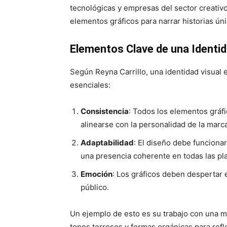
tecnológicas y empresas del sector creativo
elementos gráficos para narrar historias úni
Elementos Clave de una Identid
Según Reyna Carrillo, una identidad visual e
esenciales:
Consistencia
: Todos los elementos gráf
alinearse con la personalidad de la marca
Adaptabilidad
: El diseño debe funciona
una presencia coherente en todas las pl
Emoción
: Los gráficos deben despertar
público.
Un ejemplo de esto es su trabajo con una 
tonos terrosos y formas orgánicas para ref