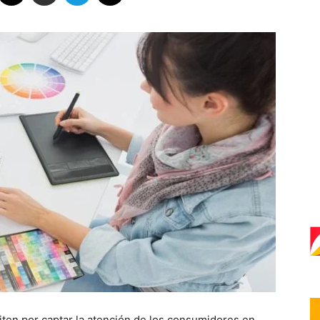
ten por captar la atención de los consumidores en