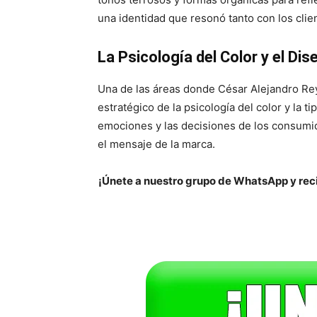
una identidad que resonó tanto con los clie
La Psicología del Color y el Di
Una de las áreas donde César Alejandro Rey
estratégico de la psicología del color y la t
emociones y las decisiones de los consumi
el mensaje de la marca.
¡Únete a nuestro grupo de WhatsApp y reci