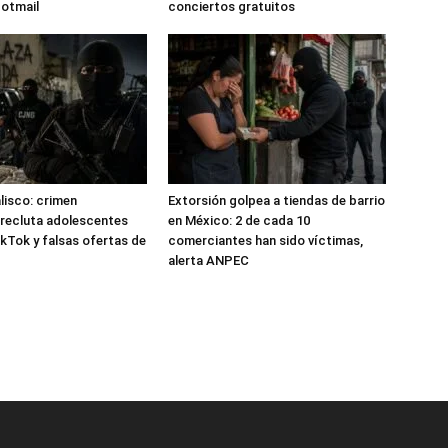
Hotmail
conciertos gratuitos
alisco: crimen
Extorsión golpea a tiendas de barrio
recluta adolescentes
en México: 2 de cada 10
kTok y falsas ofertas de
comerciantes han sido víctimas,
alerta ANPEC