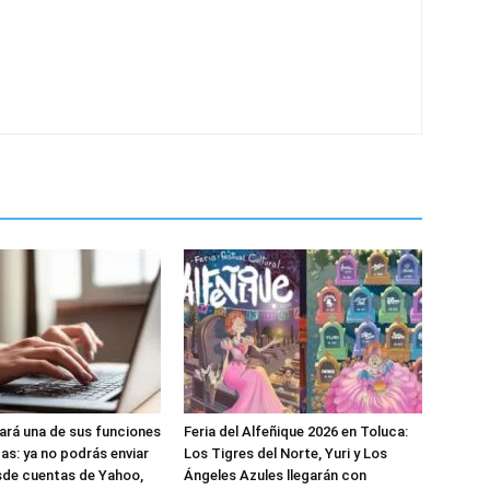
nará una de sus funciones
Feria del Alfeñique 2026 en Toluca:
as: ya no podrás enviar
Los Tigres del Norte, Yuri y Los
sde cuentas de Yahoo,
Ángeles Azules llegarán con