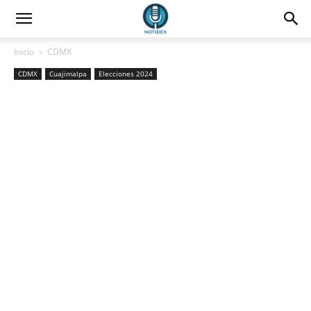
Inicio
CDMX
CDMX
Cuajimalpa
Elecciones 2024