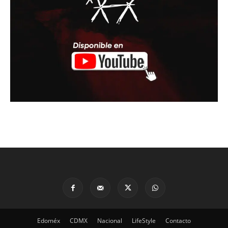
Edoméx
CDMX
Nacional
LifeStyle
Contacto