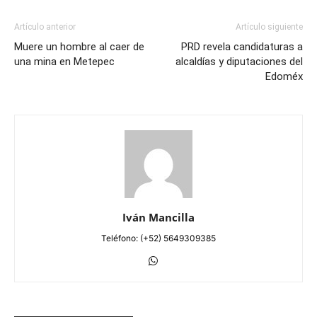
Artículo anterior
Artículo siguiente
Muere un hombre al caer de
PRD revela candidaturas a
una mina en Metepec
alcaldías y diputaciones del
Edoméx
Iván Mancilla
Teléfono: (+52) 5649309385