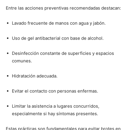
Entre las acciones preventivas recomendadas destacan:
Lavado frecuente de manos con agua y jabón.
Uso de gel antibacterial con base de alcohol.
Desinfección constante de superficies y espacios
comunes.
Hidratación adecuada.
Evitar el contacto con personas enfermas.
Limitar la asistencia a lugares concurridos,
especialmente si hay síntomas presentes.
Estas prácticas son fundamentales para evitar brotes en