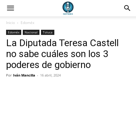
Inicio
Edoméx
Edoméx
Nacional
Toluca
La Diputada Teresa Castell
no sabe cuáles son los 3
poderes de gobierno
Por
Iván Mancilla
-
16 abril, 2024