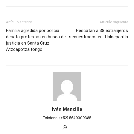
Artículo anterior
Artículo siguiente
Familia agredida por policía
Rescatan a 38 extranjeros
desata protestas en busca de
secuestrados en Tlalnepantla
justicia en Santa Cruz
Atzcapotzaltongo
Iván Mancilla
Teléfono: (+52) 5649309385