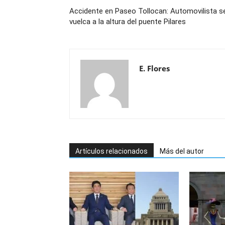
Accidente en Paseo Tollocan: Automovilista s
vuelca a la altura del puente Pilares
E. Flores
Artículos relacionados
Más del autor