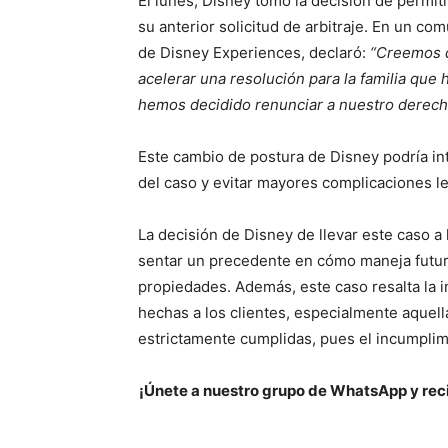
El lunes, Disney tomó la decisión de permiti
su anterior solicitud de arbitraje. En un c
de Disney Experiences, declaró:
“Creemos q
acelerar una resolución para la familia que
hemos decidido renunciar a nuestro derecho a
Este cambio de postura de Disney podría in
del caso y evitar mayores complicaciones le
La decisión de Disney de llevar este caso a l
sentar un precedente en cómo maneja futuro
propiedades. Además, este caso resalta la 
hechas a los clientes, especialmente aquell
estrictamente cumplidas, pues el incumpli
¡Únete a nuestro grupo de WhatsApp y reci