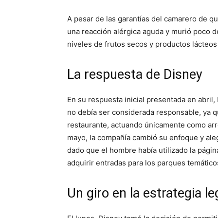
A pesar de las garantías del camarero de qu
una reacción alérgica aguda y murió poco d
niveles de frutos secos y productos lácteo
La respuesta de Disney
En su respuesta inicial presentada en abril
no debía ser considerada responsable, ya qu
restaurante, actuando únicamente como arre
mayo, la compañía cambió su enfoque y aleg
dado que el hombre había utilizado la pági
adquirir entradas para los parques temátic
Un giro en la estrategia le