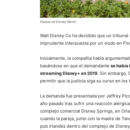
Parque de Disney World.
Walt Disney Co ha decidido que un tribuna
imprudente interpuesta por un viudo en Flo
Inicialmente, la compañía había argumentado
basándose en que el demandante
se había 
streaming Disney+ en 2019
. Sin embargo, 
permitir que la justicia siga su curso en los 
La demanda fue presentada por Jeffrey Picc
año pasado tras sufrir una reacción alérgi
complejo comercial Disney Springs, en Orlan
cuando la pareja, junto con la madre de Tan
pub irlandés dentro del complejo de Disney