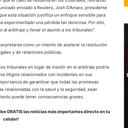
r que el caso se resuelva en los tribunales, retirando
omunicado enviado a Reuters, Josh D’Amaro, presidente
ue esta situación justifica un enfoque sensible para
 ha experimentado una pérdida tan dolorosa. Por ello,
l arbitraje y llevar el asunto a los tribunales”.
terpretarse como un intento de acelerar la resolución
gales y de relaciones públicas.
os tribunales en lugar de insistir en el arbitraje podría
s litigios relacionados con incidentes en sus
importancia de garantizar que todas las promesas
as relacionadas con la salud y la seguridad, sean
miento puede tener consecuencias graves.
be GRATIS las noticias más importantes directo en tu
celular!