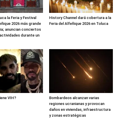
ca la Feria y Festival
History Channel dará cobertura a la
feñique 2026 más grande
Feria del Alfeñique 2026 en Toluca
ria; anuncian conciertos
 actividades durante un
iene VIH?
Bombardeos alcanzan varias
regiones ucranianas y provocan
daños en viviendas, infraestructura
y zonas estratégicas