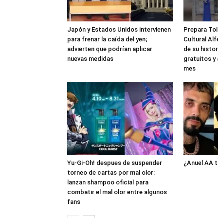
Japón y Estados Unidos intervienen
Prepara Tolu
para frenar la caída del yen;
Cultural Al
advierten que podrían aplicar
de su histo
nuevas medidas
gratuitos y
mes
Yu-Gi-Oh! despues de suspender
¿Anuel AA t
torneo de cartas por mal olor:
lanzan shampoo oficial para
combatir el mal olor entre algunos
fans