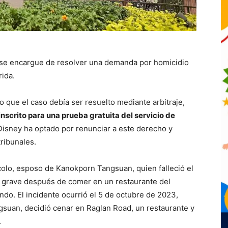
l se encargue de resolver una demanda por homicidio
rida.
 que el caso debía ser resuelto mediante arbitraje,
inscrito para una prueba gratuita del servicio de
Disney ha optado por renunciar a este derecho y
tribunales.
olo, esposo de Kanokporn Tangsuan, quien falleció el
ca grave después de comer en un restaurante del
do. El incidente ocurrió el 5 de octubre de 2023,
gsuan, decidió cenar en Raglan Road, un restaurante y
.