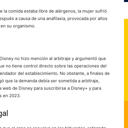
e la comida estaba libre de alérgenos, la mujer sufrió
espués a causa de una anafilaxia, provocada por altos
s en su organismo.
, Disney no hizo mención al arbitraje y argumentó que
e no tiene control directo sobre las operaciones del
ndador del establecimiento. No obstante, a finales de
ó que la demanda debía ser sometida a arbitraje,
na web de Disney para suscribirse a Disney+ y para
os en 2023.
gal