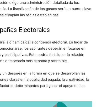
ción exige una administración detallada de los
ia. La fiscalización de los gastos será un punto clave
 se cumplan las reglas establecidas.
añas Electorales
rá la dinámica de la contienda electoral. En lugar de
omocionarse, los aspirantes deberán enfocarse en
 participativas. Esto podría fortalecer la relación
una democracia más cercana y accesible.
y un después en la forma en que se desarrollan las
nes claras en la publicidad pagada, la creatividad, la
n factores determinantes para ganar el apoyo de los