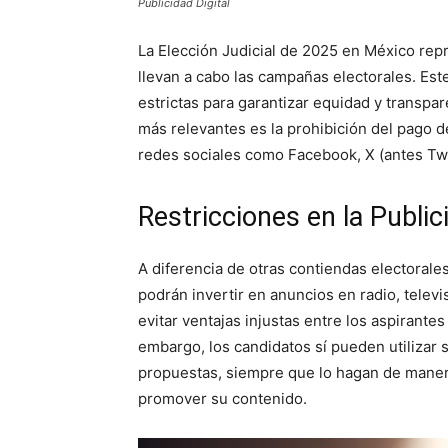
Publicidad Digital
La Elección Judicial de 2025 en México rep
llevan a cabo las campañas electorales. Est
estrictas para garantizar equidad y transpar
más relevantes es la prohibición del pago d
redes sociales como Facebook, X (antes Twi
Restricciones en la Public
A diferencia de otras contiendas electorales
podrán invertir en anuncios en radio, televi
evitar ventajas injustas entre los aspirantes 
embargo, los candidatos sí pueden utilizar 
propuestas, siempre que lo hagan de manera 
promover su contenido.