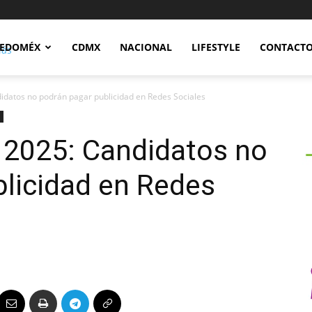
Notidex
EDOMÉX
CDMX
NACIONAL
LIFESTYLE
CONTACT
ndidatos no podrán pagar publicidad en Redes Sociales
l 2025: Candidatos no
licidad en Redes