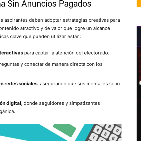
ña Sin Anuncios Pagados
los aspirantes deben adoptar estrategias creativas para
contenido atractivo y de valor que logre un alcance
nicas clave que pueden utilizar están:
nteractivas
para captar la atención del electorado.
eguntas y conectar de manera directa con los
en redes sociales
, asegurando que sus mensajes sean
ón digital
, donde seguidores y simpatizantes
gánica.