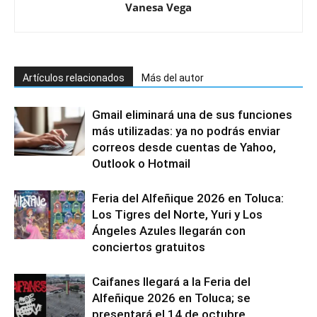
Vanesa Vega
Artículos relacionados
Más del autor
Gmail eliminará una de sus funciones
más utilizadas: ya no podrás enviar
correos desde cuentas de Yahoo,
Outlook o Hotmail
Feria del Alfeñique 2026 en Toluca:
Los Tigres del Norte, Yuri y Los
Ángeles Azules llegarán con
conciertos gratuitos
Caifanes llegará a la Feria del
Alfeñique 2026 en Toluca; se
presentará el 14 de octubre