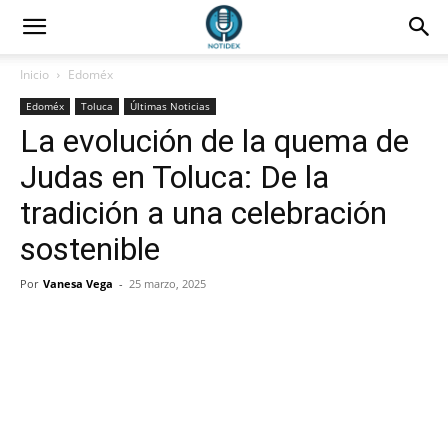
Inicio
Edoméx
Edoméx
Toluca
Últimas Noticias
La evolución de la quema de
Judas en Toluca: De la
tradición a una celebración
sostenible
Por
Vanesa Vega
-
25 marzo, 2025