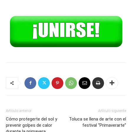
Artículo anterior
Artículo siguiente
Cómo protegerte del sol y
Toluca se llena de arte con el
prevenir golpes de calor
festival “Primaverarte”
durante la primavera