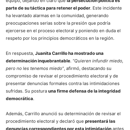
equipo, dejando en claro que
la persecución política es
parte de su táctica para retener el poder
. Este incidente
ha levantado alarmas en la comunidad, generando
preocupaciones serias sobre la presión que podría
ejercerse en el proceso electoral y poniendo en duda el
respeto por los principios democráticos en la región.
En respuesta,
Juanita Carrillo ha mostrado una
determinación inquebrantable
.
“Quieren infundir miedo,
pero no les tenemos miedo”
, afirmó, destacando su
compromiso de revisar el procedimiento electoral y de
presentar denuncias formales contra las intimidaciones
sufridas. Su postura
una firme defensa de la integridad
democrática
.
Además, Carrillo anunció su determinación de revisar el
procedimiento electoral y declaró que
presentará las
denuncias correspondientes por esta intimidación
antes