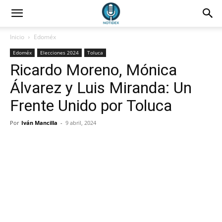
Inicio
Edoméx
Edoméx
Elecciones 2024
Toluca
Ricardo Moreno, Mónica
Álvarez y Luis Miranda: Un
Frente Unido por Toluca
Por
Iván Mancilla
-
9 abril, 2024