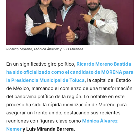
Ricardo Moreno, Mónica Álvarez y Luis Miranda
En un significativo giro político,
Ricardo Moreno Bastida
ha sido oficializado como el candidato de MORENA para
la Presidencia Municipal de Toluca
, la capital del Estado
de México, marcando el comienzo de una transformación
del panorama político de la región. Lo notable en este
proceso ha sido la rápida movilización de Moreno para
asegurar un frente unido, destacando sus recientes
reuniones con figuras clave como
Mónica Álvarez
Nemer
y Luis Miranda Barrera
.