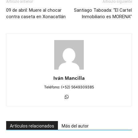
Artículo anterior
Artículo siguiente
09 de abril: Muere al chocar
Santiago Taboada: “El Cartel
contra caseta en Xonacatlán
Inmobiliario es MORENA”
Iván Mancilla
Teléfono: (+52) 5649309385
Artículos relacionados
Más del autor