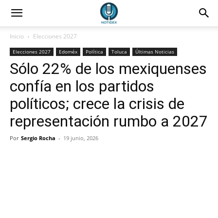
Inicio
Elecciones 2027
Elecciones 2027
Edoméx
Política
Toluca
Últimas Noticias
Sólo 22% de los mexiquenses
confía en los partidos
políticos; crece la crisis de
representación rumbo a 2027
Por
Sergio Rocha
-
19 junio, 2026