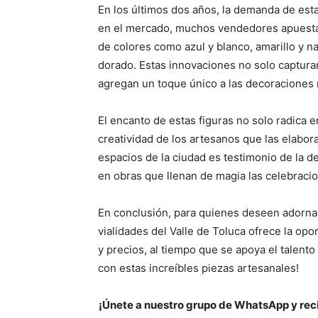
En los últimos dos años, la demanda de esta
en el mercado, muchos vendedores apuesta
de colores como azul y blanco, amarillo y 
dorado. Estas innovaciones no solo capturan
agregan un toque único a las decoraciones
El encanto de estas figuras no solo radica e
creatividad de los artesanos que las elabora
espacios de la ciudad es testimonio de la 
en obras que llenan de magia las celebrac
En conclusión, para quienes deseen adornar 
vialidades del Valle de Toluca ofrece la op
y precios, al tiempo que se apoya el talento l
con estas increíbles piezas artesanales!
¡Únete a nuestro grupo de WhatsApp y reci