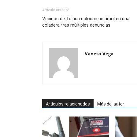
Artículo anterior
Vecinos de Toluca colocan un árbol en una
coladera tras múltiples denuncias
Vanesa Vega
Artículos relacionados
Más del autor