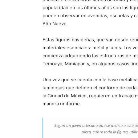
popularidad en los últimos años son las fig
pueden observar en avenidas, escuelas y ca
Año Nuevo.
Estas figuras navideñas, que van desde reno
materiales esenciales: metal y luces. Los v
comienza adquiriendo las estructuras de me
Temoaya, Mimiapan y, en algunos casos, in
Una vez que se cuenta con la base metálica
luminosas que definen el contorno de cada 
la Ciudad de México, requieren un trabajo 
manera uniforme.
Según un joven artesano que se dedica a esta ac
pieza, cubra toda la figura, uti