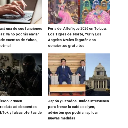
nará una de sus funciones
Feria del Alfeñique 2026 en Toluca:
as: ya no podrás enviar
Los Tigres del Norte, Yuri y Los
sde cuentas de Yahoo,
Ángeles Azules llegarán con
Hotmail
conciertos gratuitos
alisco: crimen
Japón y Estados Unidos intervienen
recluta adolescentes
para frenar la caída del yen;
kTok y falsas ofertas de
advierten que podrían aplicar
nuevas medidas