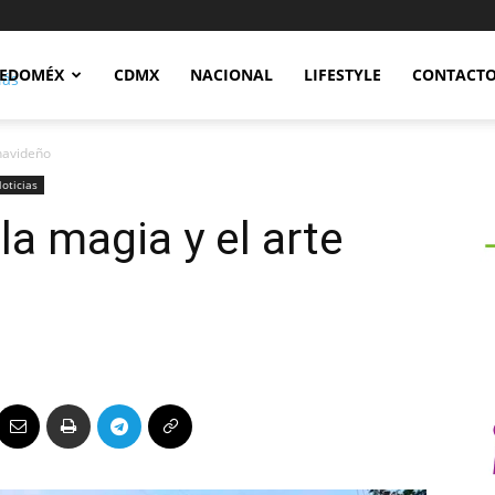
Notidex
EDOMÉX
CDMX
NACIONAL
LIFESTYLE
CONTACT
 navideño
oticias
 la magia y el arte