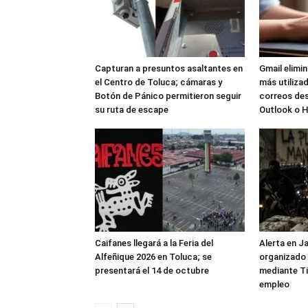
Capturan a presuntos asaltantes en
Gmail elimi
el Centro de Toluca; cámaras y
más utilizad
Botón de Pánico permitieron seguir
correos de
su ruta de escape
Outlook o 
Caifanes llegará a la Feria del
Alerta en J
Alfeñique 2026 en Toluca; se
organizado 
presentará el 14 de octubre
mediante Ti
empleo