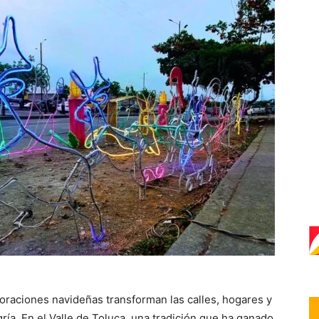
coraciones navideñas transforman las calles, hogares y
gría. En el Valle de Toluca, una tradición que ha ganado