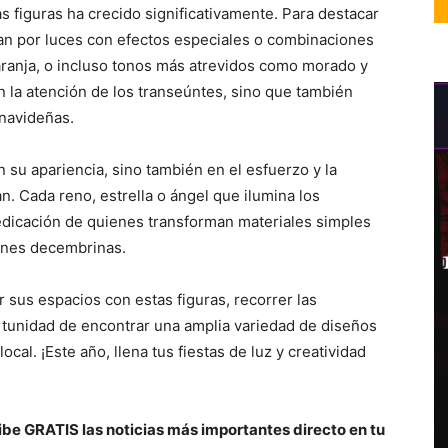
s figuras ha crecido significativamente. Para destacar
n por luces con efectos especiales o combinaciones
naranja, o incluso tonos más atrevidos como morado y
 la atención de los transeúntes, sino que también
 navideñas.
n su apariencia, sino también en el esfuerzo y la
n. Cada reno, estrella o ángel que ilumina los
dedicación de quienes transforman materiales simples
iones decembrinas.
sus espacios con estas figuras, recorrer las
ortunidad de encontrar una amplia variedad de diseños
ocal. ¡Este año, llena tus fiestas de luz y creatividad
be GRATIS las noticias más importantes directo en tu