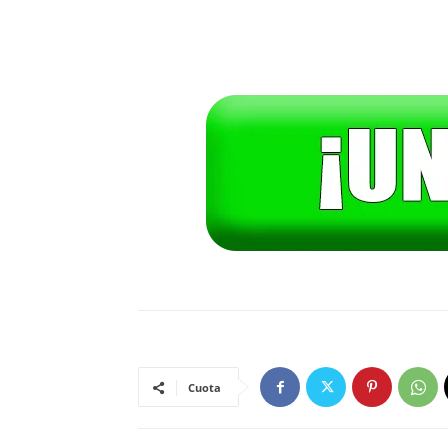
Cuota