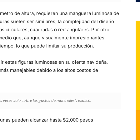
metro de altura, requieren una manguera luminosa de
ras suelen ser similares, la complejidad del diseño
as circulares, cuadradas o rectangulares. Por otro
 medio que, aunque visualmente impresionantes,
iempo, lo que puede limitar su producción.
ir estas figuras luminosas en su oferta navideña,
más manejables debido a los altos costos de
 veces solo cubre los gastos de materiales”, explicó.
gunas pueden alcanzar hasta $2,000 pesos