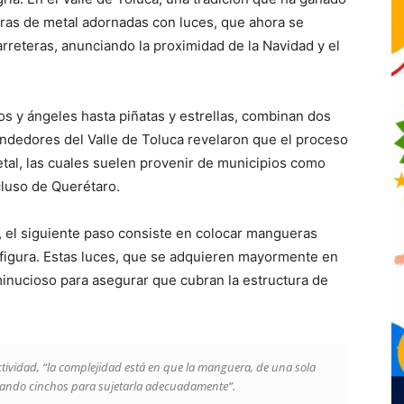
uras de metal adornadas con luces, que ahora se
rreteras, anunciando la proximidad de la Navidad y el
s y ángeles hasta piñatas y estrellas, combinan dos
endedores del Valle de Toluca revelaron que el proceso
tal, las cuales suelen provenir de municipios como
cluso de Querétaro.
, el siguiente paso consiste en colocar mangueras
figura. Estas luces, que se adquieren mayormente en
minucioso para asegurar que cubran la estructura de
tividad, “la complejidad está en que la manguera, de una sola
lizando cinchos para sujetarla adecuadamente”.