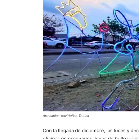
Artesanías-navideñas-Toluca
Con la llegada de diciembre, las luces y de
oficinas en escenarios llenos de brillo y ale