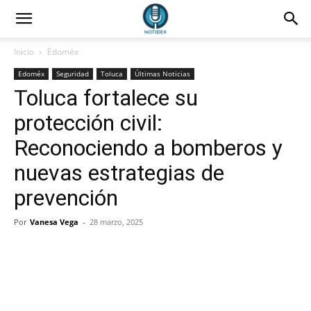
Inicio
Edoméx
Edoméx
Seguridad
Toluca
Últimas Noticias
Toluca fortalece su
protección civil:
Reconociendo a bomberos y
nuevas estrategias de
prevención
Por
Vanesa Vega
-
28 marzo, 2025