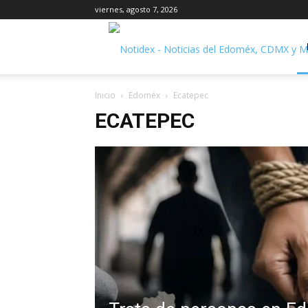
viernes, agosto 7, 2026
Inicio
Edoméx
Ecatepec
ECATEPEC