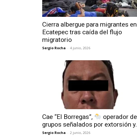
Cierra albergue para migrantes en
Ecatepec tras caída del flujo
migratorio
Sergio Rocha
-
4 junio, 2026
Cae “El Borregas”,
operador de
grupos señalados por extorsión y.
Sergio Rocha
-
2 junio, 2026