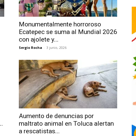
Monumentalmente horroroso
Ecatepec se suma al Mundial 2026
con ajolete y...
Sergio Rocha
-
3 junio, 2026
Aumento de denuncias por
..
maltrato animal en Toluca alertan
a rescatistas...