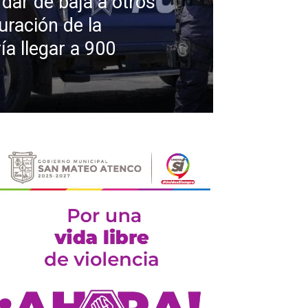
dar de baja a otros
uración de la
ía llegar a 900