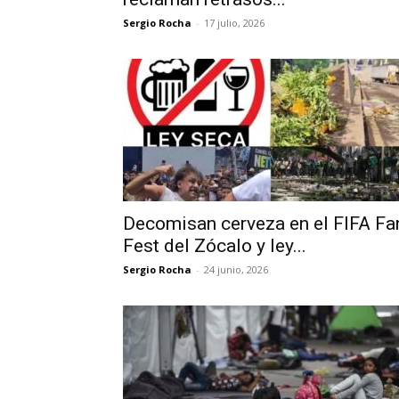
Sergio Rocha
-
17 julio, 2026
Decomisan cerveza en el FIFA Fa
Fest del Zócalo y ley...
Sergio Rocha
-
24 junio, 2026