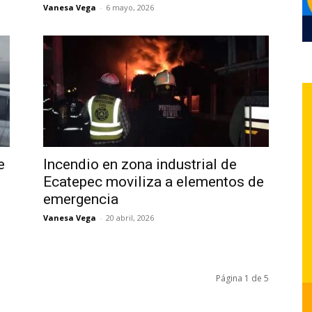
Vanesa Vega
-
6 mayo, 2026
e
Incendio en zona industrial de
Ecatepec moviliza a elementos de
emergencia
Vanesa Vega
-
20 abril, 2026
Página 1 de 5