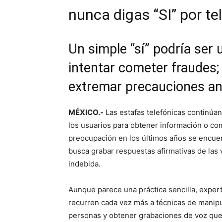
nunca digas “SI” por te
Un simple “sí” podría ser 
intentar cometer fraudes;
extremar precauciones an
MÉXICO.-
Las estafas telefónicas continúa
los usuarios para obtener información o c
preocupación en los últimos años se encuen
busca grabar respuestas afirmativas de las 
indebida.
Aunque parece una práctica sencilla, exper
recurren cada vez más a técnicas de manipul
personas y obtener grabaciones de voz qu