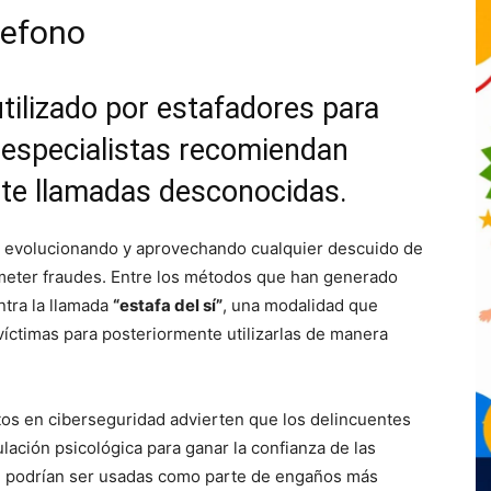
lefono
utilizado por estafadores para
 especialistas recomiendan
te llamadas desconocidas.
n evolucionando y aprovechando cualquier descuido de
ometer fraudes. Entre los métodos que han generado
tra la llamada
“estafa del sí”
, una modalidad que
víctimas para posteriormente utilizarlas de manera
tos en ciberseguridad advierten que los delincuentes
ación psicológica para ganar la confianza de las
e podrían ser usadas como parte de engaños más