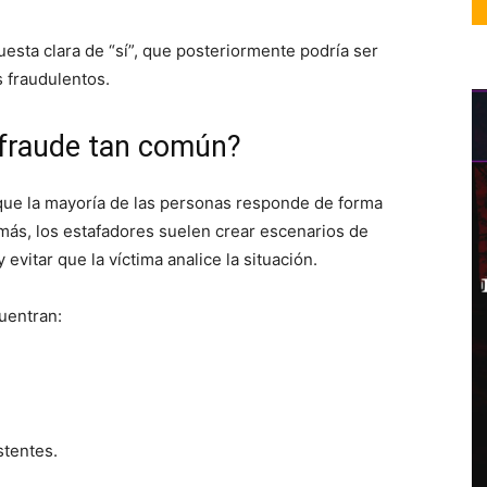
esta clara de “sí”, que posteriormente podría ser
 fraudulentos.
 fraude tan común?
 que la mayoría de las personas responde de forma
ás, los estafadores suelen crear escenarios de
evitar que la víctima analice la situación.
uentran:
stentes.