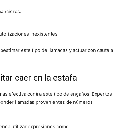
nancieros.
utorizaciones inexistentes.
bestimar este tipo de llamadas y actuar con cautela
ar caer en la estafa
más efectiva contra este tipo de engaños. Expertos
esponder llamadas provenientes de números
ienda utilizar expresiones como: