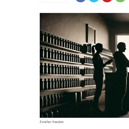
Estafas-fraudes