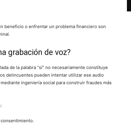
un beneficio o enfrentar un problema financiero son
inal.
a grabación de voz?
lada de la palabra “sí” no necesariamente constituye
los delincuentes pueden intentar utilizar ese audio
mediante ingeniería social para construir fraudes más
:
n consentimiento.