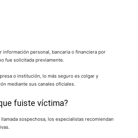
 información personal, bancaria o financiera por
o fue solicitada previamente.
resa o institución, lo más seguro es colgar y
ón mediante sus canales oficiales.
ue fuiste víctima?
 llamada sospechosa, los especialistas recomiendan
ivas.