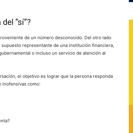
 del “sí”?
proveniente de un número desconocido. Del otro lado
o supuesto representante de una institución financiera,
ubernamental o incluso un servicio de atención al
sación, el objetivo es lograr que la persona responda
 inofensivas como:
enta?