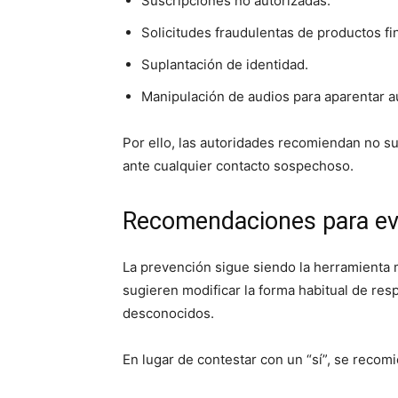
Suscripciones no autorizadas.
Solicitudes fraudulentas de productos fi
Suplantación de identidad.
Manipulación de audios para aparentar a
Por ello, las autoridades recomiendan no su
ante cualquier contacto sospechoso.
Recomendaciones para evit
La prevención sigue siendo la herramienta 
sugieren modificar la forma habitual de r
desconocidos.
En lugar de contestar con un “sí”, se recom