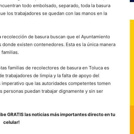
 encuentran todo embolsado, separado, toda la basura
que los trabajadores se quedan con las manos en la
la recolección de basura buscan que el Ayuntamiento
es donde existen contenedores. Esta es la única manera
familias.
stas familias de recolectores de basura en Toluca es
e trabajadores de limpia y la falta de apoyo del
s imperativo que las autoridades competentes tomen
as personas puedan trabajar dignamente y sin ser
be GRATIS las noticias más importantes directo en tu
celular!