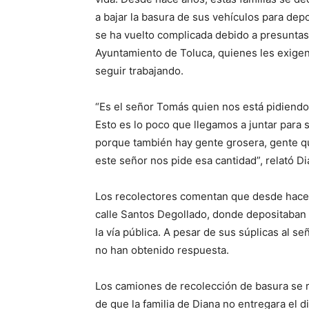
a bajar la basura de sus vehículos para dep
se ha vuelto complicada debido a presuntas 
Ayuntamiento de Toluca, quienes les exigen
seguir trabajando.
“Es el señor Tomás quien nos está pidiendo
Esto es lo poco que llegamos a juntar para 
porque también hay gente grosera, gente que
este señor nos pide esa cantidad”, relató D
Los recolectores comentan que desde hace c
calle Santos Degollado, donde depositaban 
la vía pública. A pesar de sus súplicas al 
no han obtenido respuesta.
Los camiones de recolección de basura se r
de que la familia de Diana no entregara el d