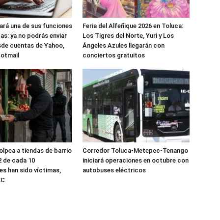
nará una de sus funciones
Feria del Alfeñique 2026 en Toluca:
as: ya no podrás enviar
Los Tigres del Norte, Yuri y Los
sde cuentas de Yahoo,
Ángeles Azules llegarán con
Hotmail
conciertos gratuitos
olpea a tiendas de barrio
Corredor Toluca-Metepec-Tenango
2 de cada 10
iniciará operaciones en octubre con
s han sido víctimas,
autobuses eléctricos
EC