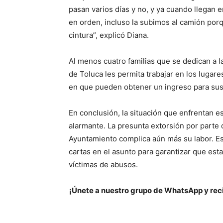
pasan varios días y no, y ya cuando llegan
en orden, incluso la subimos al camión por
cintura”, explicó Diana.
Al menos cuatro familias que se dedican a 
de Toluca les permita trabajar en los lugar
en que pueden obtener un ingreso para sus 
En conclusión, la situación que enfrentan e
alarmante. La presunta extorsión por parte d
Ayuntamiento complica aún más su labor. E
cartas en el asunto para garantizar que est
víctimas de abusos.
¡Únete a nuestro grupo de WhatsApp y reci