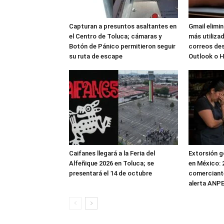
Capturan a presuntos asaltantes en
Gmail elimi
el Centro de Toluca; cámaras y
más utilizad
Botón de Pánico permitieron seguir
correos de
su ruta de escape
Outlook o 
Caifanes llegará a la Feria del
Extorsión g
Alfeñique 2026 en Toluca; se
en México: 
presentará el 14 de octubre
comerciante
alerta ANP