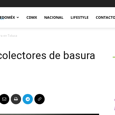
Notidex
EDOMÉX
CDMX
NACIONAL
LIFESTYLE
CONTACT
ra en Toluca
colectores de basura