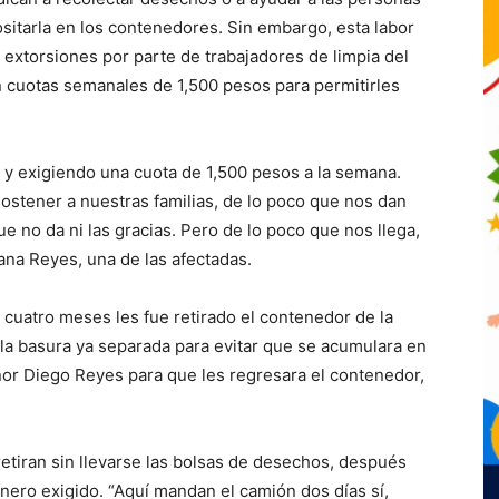
ositarla en los contenedores. Sin embargo, esta labor
extorsiones por parte de trabajadores de limpia del
 cuotas semanales de 1,500 pesos para permitirles
 y exigiendo una cuota de 1,500 pesos a la semana.
sostener a nuestras familias, de lo poco que nos dan
 no da ni las gracias. Pero de lo poco que nos llega,
iana Reyes, una de las afectadas.
uatro meses les fue retirado el contenedor de la
la basura ya separada para evitar que se acumulara en
señor Diego Reyes para que les regresara el contenedor,
etiran sin llevarse las bolsas de desechos, después
inero exigido. “Aquí mandan el camión dos días sí,